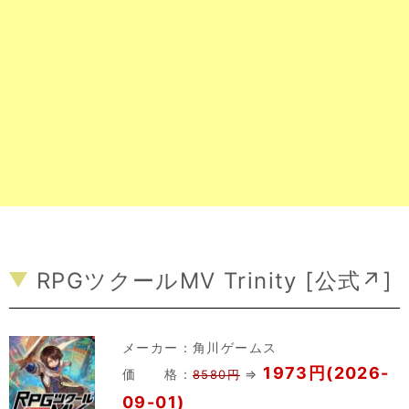
RPGツクールMV Trinity [
公式↗
]
メーカー：
角川ゲームス
1973円(2026-
価 格：
⇒
8580円
09-01)