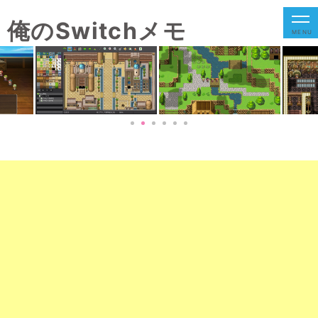
俺のSwitchメモ
MENU