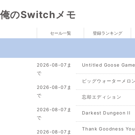
俺のSwitchメモ
セール一覧
登録ランキング
2026-08-07ま
Untitled Goose
で
ビッグウォーターメロ
2026-08-07ま
で
忘却エディション
2026-08-07ま
Darkest Dungeon II
で
Thank Goodness You'
2026-08-07ま