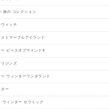
新しい 旅の コレクション
ーウィッチ
ロストマーブルアイランド
ー ピースオブマインド4
オリジンズ
ー ウィンターワンダランド
スター
 ウィンター セラミック