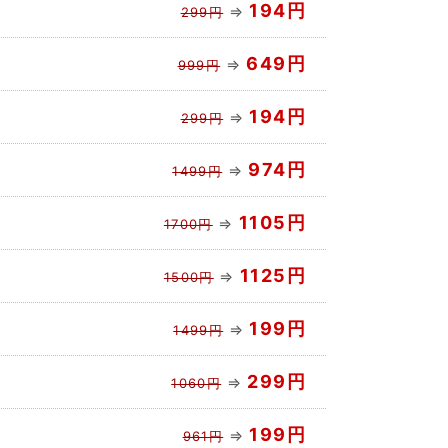
194円
⇒
299円
649円
⇒
999円
194円
⇒
299円
974円
⇒
1499円
1105円
⇒
1700円
1125円
⇒
1500円
199円
⇒
1499円
299円
⇒
1060円
199円
⇒
961円