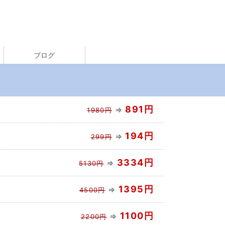
ブログ
891円
⇒
1980円
194円
⇒
299円
3334円
⇒
5130円
1395円
⇒
4500円
1100円
⇒
2200円