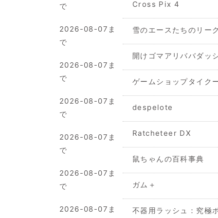
Cross Pix 4
で
2026-08-07ま
雪のエースたちのリー
で
開けゴマアリババダッ
2026-08-07ま
で
ゲームショップタイク
2026-08-07ま
despelote
で
Ratcheteer DX
2026-08-07ま
で
鼠ちゃんの百科事典
2026-08-07ま
ガム＋
で
2026-08-07ま
不器用ラッシュ：究極