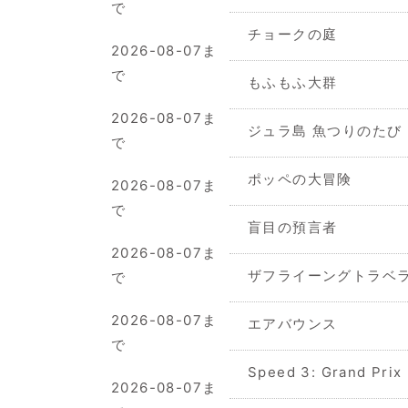
で
チョークの庭
2026-08-07ま
で
もふもふ大群
2026-08-07ま
ジュラ島 魚つりのたび
で
ポッペの大冒険
2026-08-07ま
で
盲目の預言者
2026-08-07ま
ザフライーングトラベラ
で
2026-08-07ま
エアバウンス
で
Speed 3: Grand 
2026-08-07ま