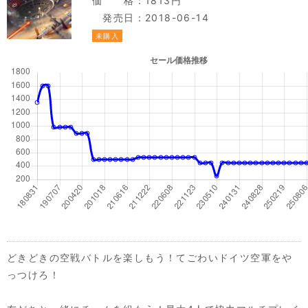
価 格：1813円
発売日：2018-06-14
未購入
どきどきの空戦バトルを楽しもう！てごわいドイツ空軍をや
っつけろ！