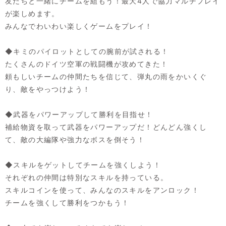
友だちと一緒にチームを組もう！最大4人で協力マルチプレイ
が楽しめます。
みんなでわいわい楽しくゲームをプレイ！
◆キミのパイロットとしての腕前が試される！
たくさんのドイツ空軍の戦闘機が攻めてきた！
頼もしいチームの仲間たちを信じて、弾丸の雨をかいくぐ
り、敵をやっつけよう！
◆武器をパワーアップして勝利を目指せ！
補給物資を取って武器をパワーアップだ！どんどん強くし
て、敵の大編隊や強力なボスを倒そう！
◆スキルをゲットしてチームを強くしよう！
それぞれの仲間は特別なスキルを持っている。
スキルコインを使って、みんなのスキルをアンロック！
チームを強くして勝利をつかもう！