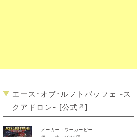
エース･オブ･ルフトバッフェ -ス
クアドロン- [
公式↗
]
メーカー：
ワーカービー