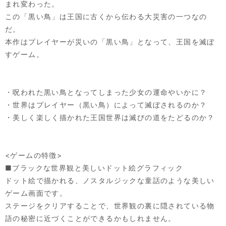
まれ変わった。
この「黒い鳥」は王国に古くから伝わる大災害の一つなの
だ。
本作はプレイヤーが災いの「黒い鳥」となって、王国を滅ぼ
すゲーム。
・呪われた黒い鳥となってしまった少女の運命やいかに？
・世界はプレイヤー（黒い鳥）によって滅ぼされるのか？
・美しく楽しく描かれた王国世界は滅びの道をたどるのか？
<ゲームの特徴>
■ブラックな世界観と美しいドット絵グラフィック
ドット絵で描かれる、ノスタルジックな童話のような美しい
ゲーム画面です。
ステージをクリアすることで、世界観の裏に隠されている物
語の秘密に近づくことができるかもしれません。