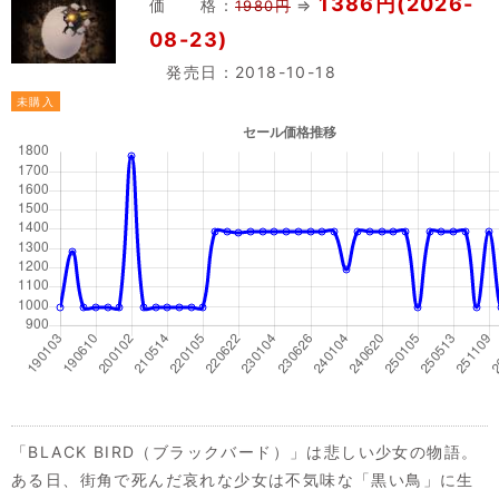
1386円(2026-
価 格：
⇒
1980円
08-23)
発売日：2018-10-18
未購入
「BLACK BIRD（ブラックバード）」は悲しい少女の物語。
ある日、街角で死んだ哀れな少女は不気味な「黒い鳥」に生