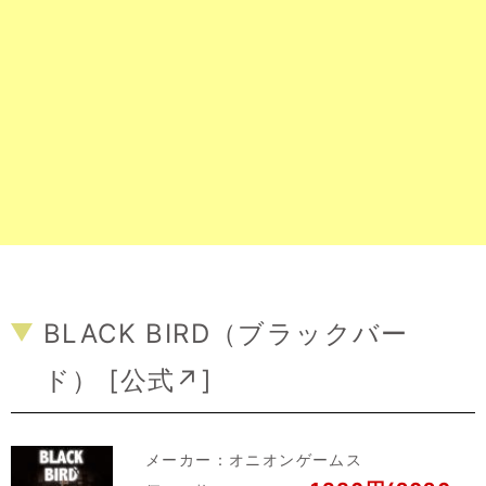
BLACK BIRD（ブラックバー
ド） [
公式↗
]
メーカー：
オニオンゲームス