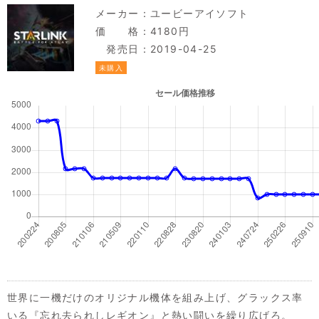
メーカー：
ユービーアイソフト
価 格：4180円
発売日：2019-04-25
未購入
世界に一機だけのオリジナル機体を組み上げ、グラックス率
いる『忘れ去られしレギオン』と熱い闘いを繰り広げろ。