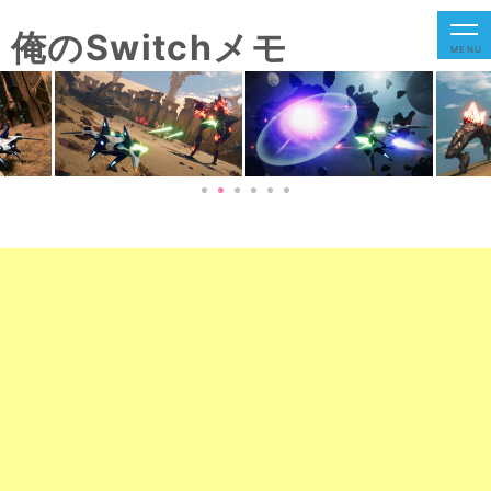
俺のSwitchメモ
MENU