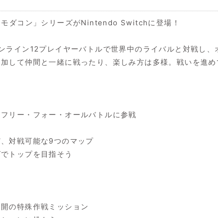
コン」シリーズがNintendo Switchに登場！
ンライン12プレイヤーバトルで世界中のライバルと対戦し、
参加して仲間と一緒に戦ったり、楽しみ方は多様。戦いを進め
とフリー・フォー・オールバトルに参戦
、対戦可能な9つのマップ
グでトップを目指そう
展開の特殊作戦ミッション