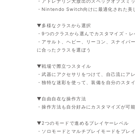
・アドレナリン大放出のスペックオプスミ
・Nintendo Switch向けに最適化
▼多様なクラスから選択
・9つのクラスから選んでカスタマイズ・レ
・アサルト、ヘビー、リーコン、スナイパー
に合ったクラスを選ぼう
▼戦場で際立つスタイル
・武器にアクセサリをつけて、自己流にア
・独特な迷彩を使って、装備を自分のスタ
▼自由自在な操作方法
・操作方法も自分好みにカスタマイズが可
▼2つのモードで進めるプレイヤーレベル
・ソロモードとマルチプレイモードをプレイ