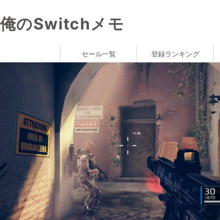
俺のSwitchメモ
セール一覧
登録ランキング