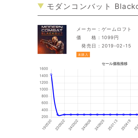
モダンコンバット Blackou
メーカー：
ゲームロフト
価 格：1099円
発売日：2019-02-15
未購入