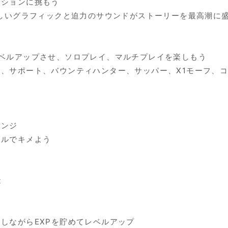
ッションに挑もう
された美しいグラフィックと迫力のサウンドがストーリーを最高潮に
ベルアップさせ、ソロプレイ、マルチプレイを楽しもう
、サポート、バウンティハンター、サッパー、X1モーフ、コ
レンジ
イルでキメよう
能
しながらEXPを貯めてレベルアップ