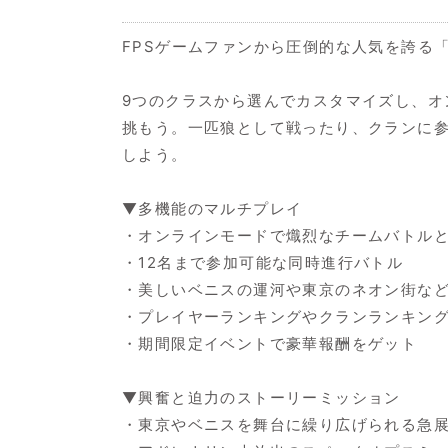
FPSゲームファンから圧倒的な人気を誇る「モダ
9つのクラスから選んでカスタマイズし、オ
挑もう。一匹狼として戦ったり、クランに
しよう。
▼多機能のマルチプレイ
・オンラインモードで熾烈なチームバトル
・12名まで参加可能な同時進行バトル
・美しいベニスの運河や東京のネオン街など
・プレイヤーランキングやクランランキン
・期間限定イベントで豪華報酬をゲット
▼興奮と迫力のストーリーミッション
・東京やベニスを舞台に繰り広げられる急