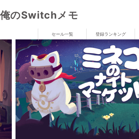
俺のSwitchメモ
セール一覧
登録ランキング