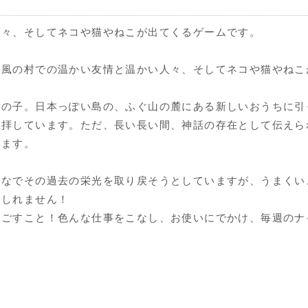
人々、そしてネコや猫やねこが出てくるゲームです。
本風の村での温かい友情と温かい人々、そしてネコや猫やねこ
女の子。日本っぽい島の、ふぐ山の麓にある新しいおうちに引
崇拝しています。ただ、長い長い間、神話の存在として伝えら
います。
んなでその過去の栄光を取り戻そうとしていますが、うまくい
もしれません！
過ごすこと！色んな仕事をこなし、お使いにでかけ、毎週のナ