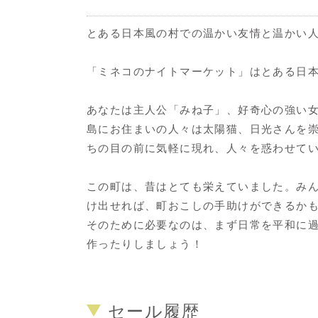
とある日本風の村での温かい友情と温かい
「ミネコのナイトマーケット」はとある日
あなたは主人公「みね子」、好奇心の強い
島にお住まいの人々は太陽猫、日光さんを
ちの目の前に気軽に現れ、人々を惑わせて
この町は、昔はとても栄えていました。み
け出せれば、町おこしの手助けができるか
そのために必要なのは、まず日常を平和に
作ったりしましょう！
セール履歴