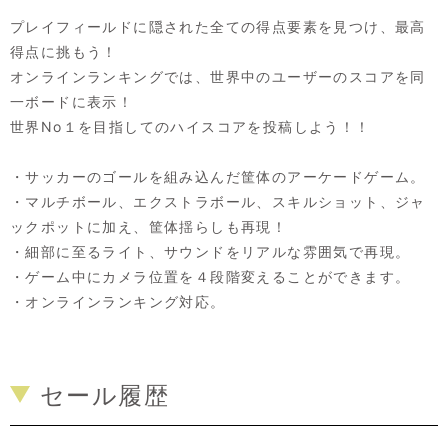
プレイフィールドに隠された全ての得点要素を見つけ、最高
得点に挑もう！
オンラインランキングでは、世界中のユーザーのスコアを同
一ボードに表示！
世界No１を目指してのハイスコアを投稿しよう！！
・サッカーのゴールを組み込んだ筐体のアーケードゲーム。
・マルチボール、エクストラボール、スキルショット、ジャ
ックポットに加え、筐体揺らしも再現！
・細部に至るライト、サウンドをリアルな雰囲気で再現。
・ゲーム中にカメラ位置を４段階変えることができます。
・オンラインランキング対応。
セール履歴