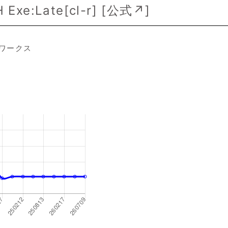
Exe:Late[cl-r] [
公式↗
]
ワークス