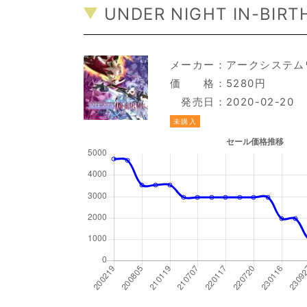
UNDER NIGHT IN-BIRTH 
メーカー：
アークシステム
価 格：5280円
発売日：2020-02-20
未購入