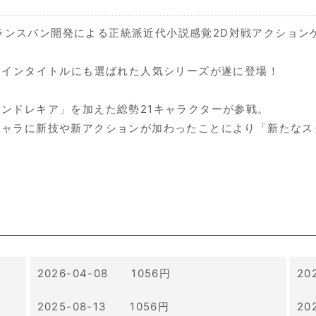
フランスパン開発による正統派近代小説感覚2D対戦アクションゲーム
メインタイトルにも選ばれた人気シリーズが遂に登場！
ンドレキア」を加えた総勢21キャラクターが参戦。
キャラに新技や新アクションが加わったことにより「新たなス
2026-04-08 1056円
20
2025-08-13 1056円
20