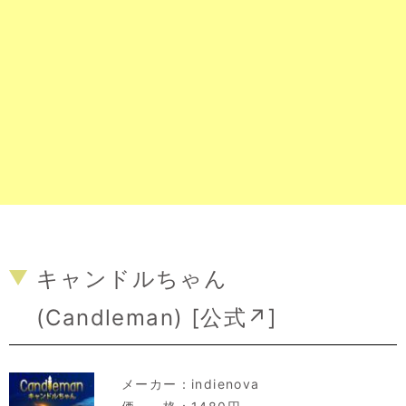
キャンドルちゃん
(Candleman) [
公式↗
]
メーカー：
indienova