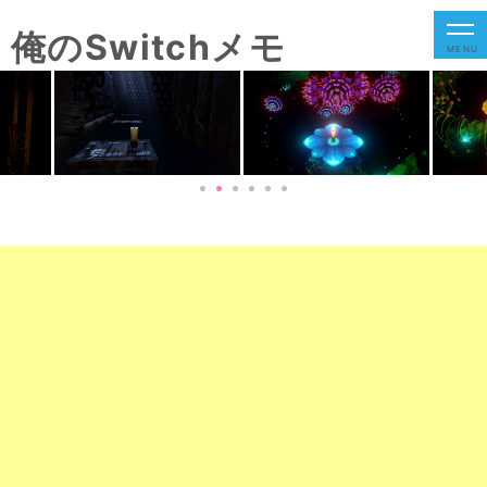
俺のSwitchメモ
MENU