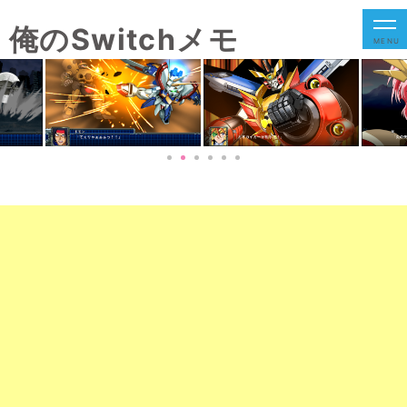
俺のSwitchメモ
MENU