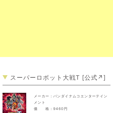
スーパーロボット大戦T [
公式↗
]
メーカー：
バンダイナムコエンターテイン
メント
価 格：9460円