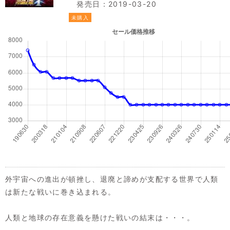
発売日：2019-03-20
未購入
外宇宙への進出が頓挫し、退廃と諦めが支配する世界で人類
は新たな戦いに巻き込まれる。
人類と地球の存在意義を懸けた戦いの結末は・・・。