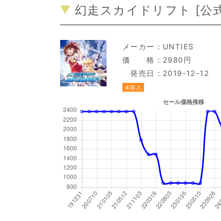
幻走スカイドリフト [
公
メーカー：
UNTIES
価 格：2980円
発売日：2019-12-12
未購入