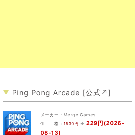
Ping Pong Arcade [
公式↗
]
メーカー：
Merge Games
229円(2026-
価 格：
⇒
1530円
08-13)