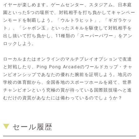
イヤーが楽しめます。ゲームセンター、スタジアム、日本庭
園といった5つの場所で、対戦相手を打ち負かしてキャンペー
ンモードを制覇しよう。「ウルトラヒット」、「ギガラケッ
ト」、「シャボン玉」といったスキルを駆使して対戦相手を
出し抜いて打ち負かし、11種類の「スーパーパワー」をアン
ロックしよう。
ローカルまたはオンラインのマルチプレイオプションで友達
と対戦したり、Ping Pong Arcadeのワールドカップ・チャ
ンピオンシップであなたの優れた腕前を証明しよう。地元の
学校の体育館から、全国各地のスポーツホールを経て、世界
チャンピオンという究極の賞が待っている国際競技場へと進
むだけの資質があなたには備わっているのでしょうか？
セール履歴