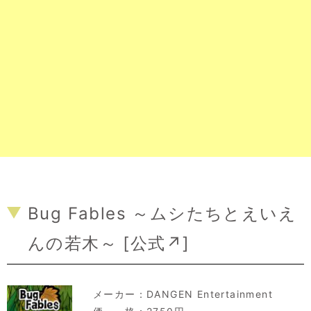
Bug Fables ～ムシたちとえいえ
んの若木～ [
公式↗
]
メーカー：
DANGEN Entertainment