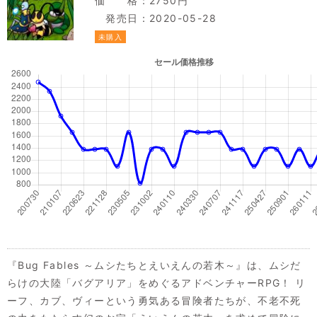
価 格：2750円
発売日：2020-05-28
未購入
『Bug Fables ～ムシたちとえいえんの若木～』は、ムシだ
らけの大陸「バグアリア」をめぐるアドベンチャーRPG！ リ
ーフ、カブ、ヴィーという勇気ある冒険者たちが、不老不死