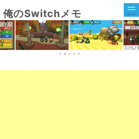
俺のSwitchメモ
MENU