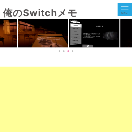
俺のSwitchメモ
MENU