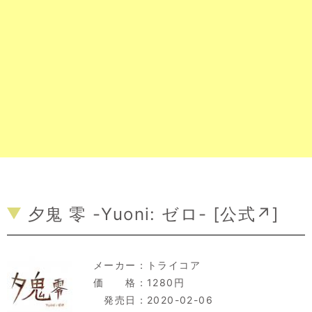
夕鬼 零 -Yuoni: ゼロ- [
公式↗
]
メーカー：
トライコア
価 格：1280円
発売日：2020-02-06