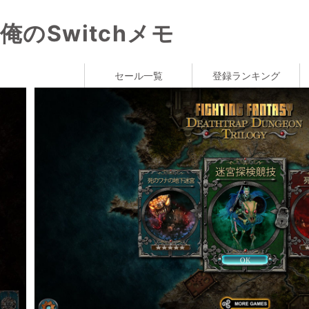
俺のSwitchメモ
セール一覧
登録ランキング