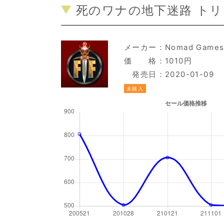
死のワナの地下迷路 トリ
メーカー：
Nomad Game
価 格：1010円
発売日：2020-01-09
未購入