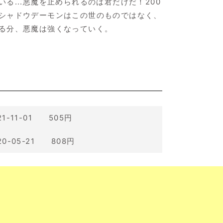
...悪魔を止められるのは君だけだ！200
シャドウデーモンはこの世のものではなく、
る分、悪魔は強くなっていく。
21-11-01 505円
20-05-21 808円