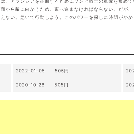
は、アランシアを征服するためにゾンビ戦士の軍隊を集めている
正面から敵に向かうため、東へ進まなければならない。だが、
言えない。急いで行動しよう。このパワーを探しに時間がかか
2022-01-05 505円
20
2020-10-28 505円
20