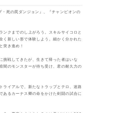
プ・死の罠ダンジョン』、『チャンピオンの
ランクまでのし上がろう。スキルサイコロと
全く新しい形で体験しよう。細かく分かれた
と突き進め！
でに挑戦してきたが、生きて帰った者はいな
暗闇のモンスターが待ち受け、君の耐久力の
トライアルで、新たなトラップとテロ、迷路
であるカーナス卿の命をかけた剣闘の試合に