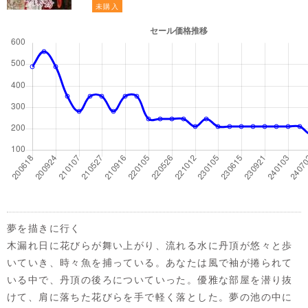
未購入
夢を描きに行く
木漏れ日に花びらが舞い上がり、流れる水に丹頂が悠々と歩
いていき、時々魚を捕っている。あなたは風で袖が捲られて
いる中で、丹頂の後ろについていった。優雅な部屋を潜り抜
けて、肩に落ちた花びらを手で軽く落とした。夢の池の中に