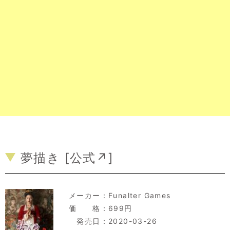
夢描き [
公式↗
]
メーカー：
Funalter Games
価 格：699円
発売日：2020-03-26