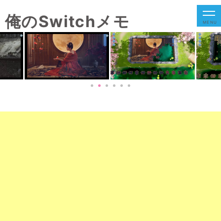
俺のSwitchメモ
MENU