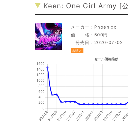
Keen: One Girl Army [
メーカー：
Phoenixx
価 格：500円
発売日：2020-07-02
未購入