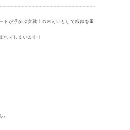
ートが浮かぶ女戦士の末えいとして鍛錬を重
まれてしまいます！
し。