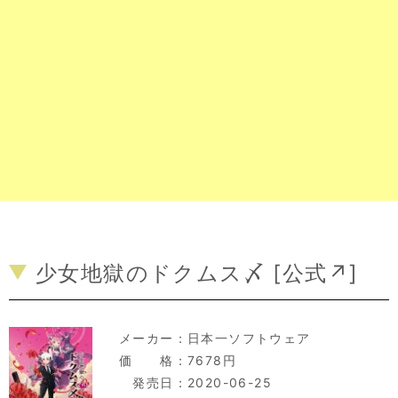
少女地獄のドクムス〆 [
公式↗
]
メーカー：
日本一ソフトウェア
価 格：7678円
発売日：2020-06-25