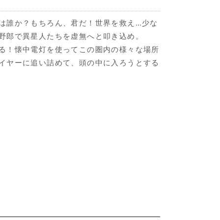
は誰か？もちろん、君だ！世界を救え…少な
野郎で異星人たちを虚無へと叩き込め。
る！懐中電灯を使ってこの圏内の様々な場所
イヤーに追い詰めて、頭の中に入ろうとする