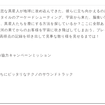
慈悲な異星人が地球に攻め込んできた。彼らに立ち向かえるの
スタイルのアーケードシューティング、宇宙から来た、脳食い
ド、異星人たちを塵にする方法を探しているか？ここに全部あ
銀河の果てからのお客様を宇宙に吹き飛ばしてしまおう。プレ
も高得点の記録を叩き出して見事な散り様を見せるまでは！
類の協力キャンペーンミッション
たちにピッタリなテクノのサウンドトラック