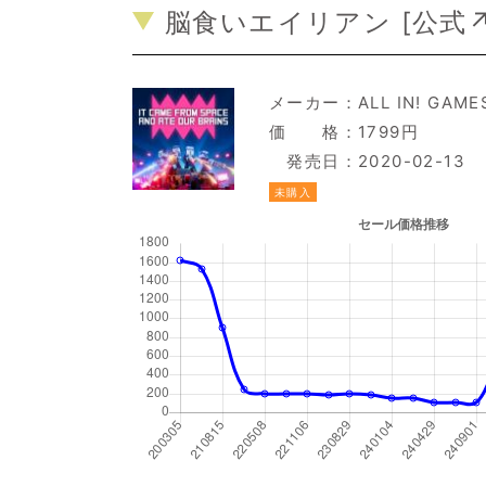
脳食いエイリアン [
公式
メーカー：
ALL IN! GAME
価 格：1799円
発売日：2020-02-13
未購入