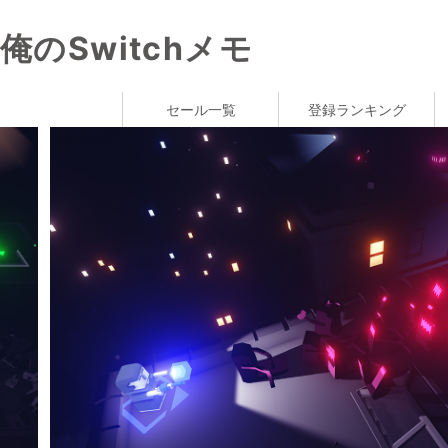
俺のSwitchメモ
セール一覧
登録ランキング