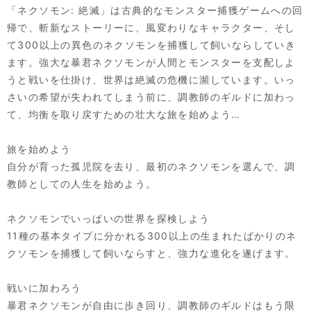
「ネクソモン: 絶滅」は古典的なモンスター捕獲ゲームへの回
帰で、斬新なストーリーに、風変わりなキャラクター、そし
て300以上の異色のネクソモンを捕獲して飼いならしていき
ます。強大な暴君ネクソモンが人間とモンスターを支配しよ
うと戦いを仕掛け、世界は絶滅の危機に瀕しています。いっ
さいの希望が失われてしまう前に、調教師のギルドに加わっ
て、均衡を取り戻すための壮大な旅を始めよう…
旅を始めよう
自分が育った孤児院を去り、最初のネクソモンを選んで、調
教師としての人生を始めよう。
ネクソモンでいっぱいの世界を探検しよう
11種の基本タイプに分かれる300以上の生まれたばかりのネ
クソモンを捕獲して飼いならすと、強力な進化を遂げます。
戦いに加わろう
暴君ネクソモンが自由に歩き回り、調教師のギルドはもう限