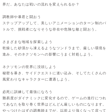
界だ。あなたは戦いの流れを変えられるか？
調教師や暴君と闘おう
ステップアップして、美しいアニメーションのターン制のバ
トルで、挑戦者になりそうな存在や危険な敵と闘おう。
さまざまな地域を探索しよう
乾燥した砂漠から凍えるようなツンドラまで、厳しい環境を
進み、そのネクソモンへの影響にうまく対処しよう。
ネクソモンの世界に没頭しよう
秘密を暴き、サイドクエストに迷い込み、そしてたくさんの
風変わりなキャラクターに遭遇しよう。
必死に訓練して最強になろう
難易度がダイナミックに変化するので、ゲームの進行につれ
てあなたを取り巻く世界はどんどん厳しいものになります。
やっつけたはずの調教師までが、以前より強くなって戻って