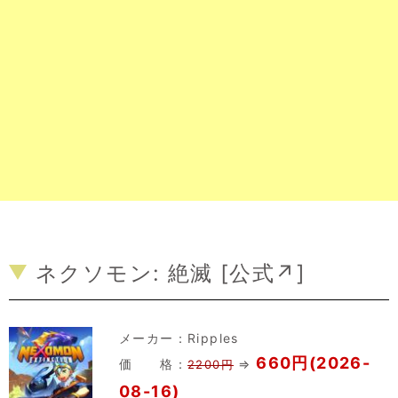
ネクソモン: 絶滅 [
公式↗
]
メーカー：
Ripples
660円(2026-
価 格：
⇒
2200円
08-16)