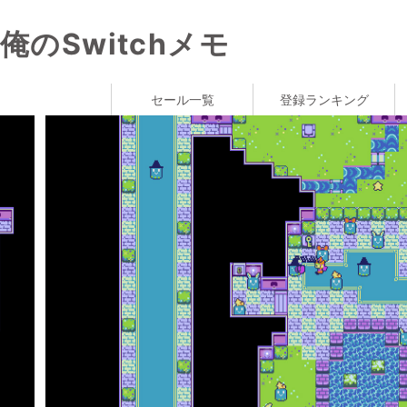
俺のSwitchメモ
セール一覧
登録ランキング