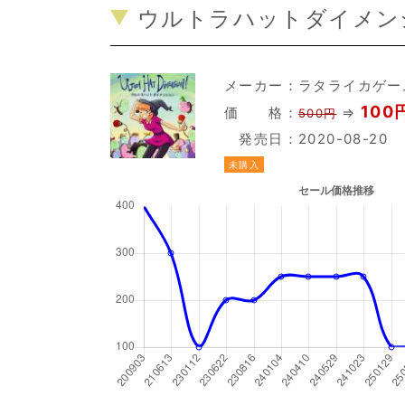
ウルトラハットダイメンシ
メーカー：
ラタライカゲー
100円
価 格：
⇒
500円
発売日：2020-08-20
未購入