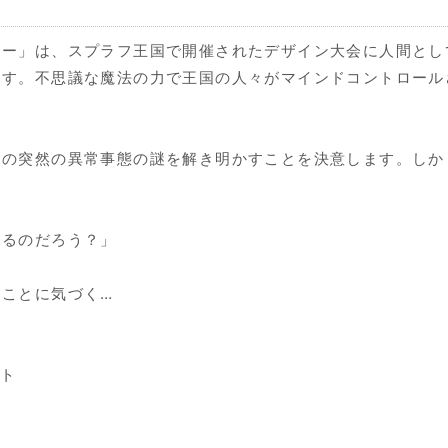
リー」は、スプラフ王国で開催されたデザイン大会に人間とし
ます。不思議な魔法の力で王国の人々がマインドコントロール
この突然の異常事態の謎を解き明かすことを決意します。しか
きるのだろう？」
ことに気づく…
ート