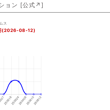
ョン [
公式↗
]
ムス
(2026-08-12)