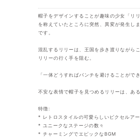
帽子をデザインすることが趣味の少女「リ
を称えていたところに突然、異変が発生し
です。
混乱するリリーは、王国を歩き渡りながら
リリーの行く手を阻む。
「一体どうすればパンチを避けることがで
不安な表情で帽子を見つめるリリーは、ある
特徴:
* レトロスタイルの可愛らしいピクセルア
* ユニークなステージの数々
* チャーミングでエピックなBGM