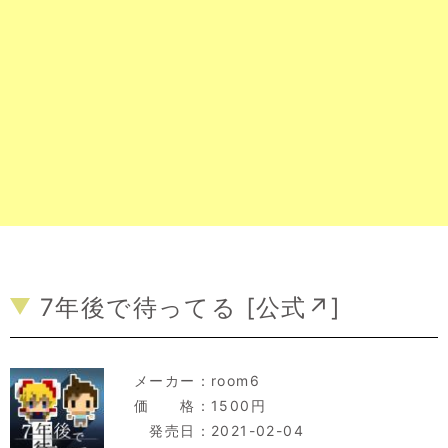
7年後で待ってる [
公式↗
]
メーカー：
room6
価 格：1500円
発売日：2021-02-04