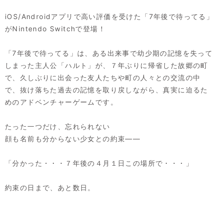
iOS/Androidアプリで高い評価を受けた「7年後で待ってる」
がNintendo Switchで登場！
「7年後で待ってる」は、ある出来事で幼少期の記憶を失って
しまった主人公「ハルト」が、７年ぶりに帰省した故郷の町
で、久しぶりに出会った友人たちや町の人々との交流の中
で、抜け落ちた過去の記憶を取り戻しながら、真実に迫るた
めのアドベンチャーゲームです。
たった一つだけ、忘れられない
顔も名前も分からない少女との約束——
「分かった・・・７年後の４月１日この場所で・・・」
約束の日まで、あと数日。