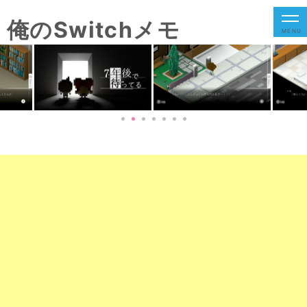
俺のSwitchメモ
MENU