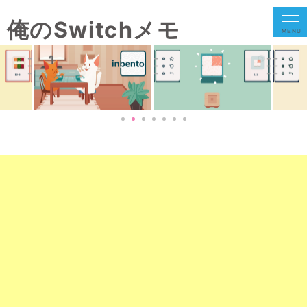
俺のSwitchメモ
MENU