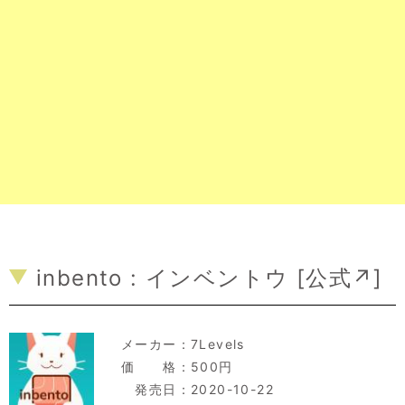
inbento : インベントウ [
公式↗
]
メーカー：
7Levels
価 格：500円
発売日：2020-10-22