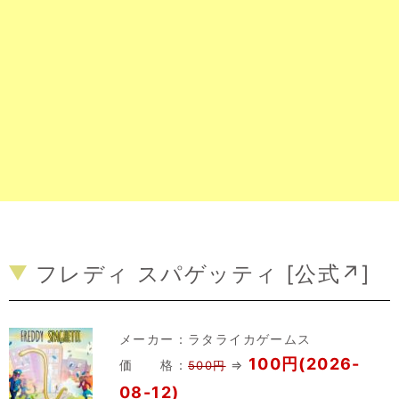
フレディ スパゲッティ [
公式↗
]
メーカー：
ラタライカゲームス
100円(2026-
価 格：
⇒
500円
08-12)