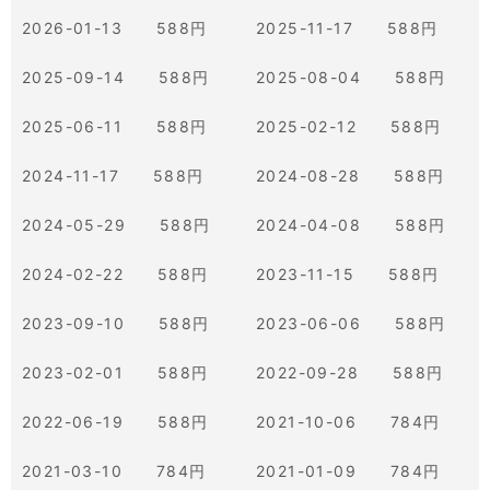
2026-01-13 588円
2025-11-17 588円
2025-09-14 588円
2025-08-04 588円
2025-06-11 588円
2025-02-12 588円
2024-11-17 588円
2024-08-28 588円
2024-05-29 588円
2024-04-08 588円
2024-02-22 588円
2023-11-15 588円
2023-09-10 588円
2023-06-06 588円
2023-02-01 588円
2022-09-28 588円
2022-06-19 588円
2021-10-06 784円
2021-03-10 784円
2021-01-09 784円