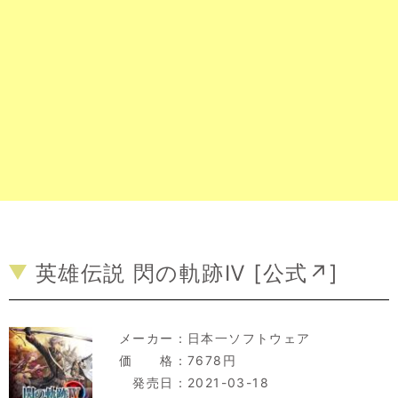
英雄伝説 閃の軌跡Ⅳ [
公式↗
]
メーカー：
日本一ソフトウェア
価 格：7678円
発売日：2021-03-18