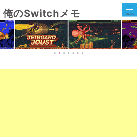
俺のSwitchメモ
MENU