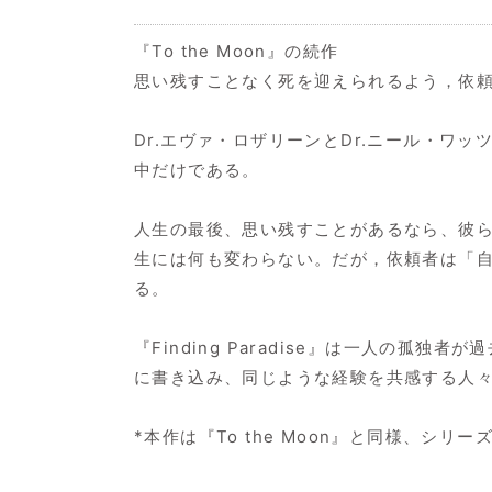
『To the Moon』の続作
思い残すことなく死を迎えられるよう，依
Dr.エヴァ・ロザリーンとDr.ニール・
中だけである。
人生の最後、思い残すことがあるなら、彼
生には何も変わらない。だが，依頼者は「
る。
『Finding Paradise』は一人の
に書き込み、同じような経験を共感する人
*本作は『To the Moon』と同様、シ