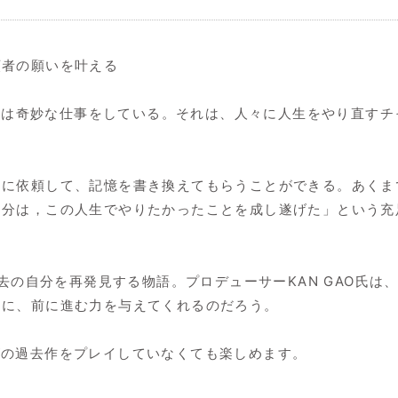
頼者の願いを叶える
ワッツは奇妙な仕事をしている。それは、人々に人生をやり直す
らに依頼して、記憶を書き換えてもらうことができる。あくま
自分は，この人生でやりたかったことを成し遂げた」という充
孤独者が過去の自分を再発見する物語。プロデューサーKAN GAO
々に、前に進む力を与えてくれるのだろう。
リーズの過去作をプレイしていなくても楽しめます。