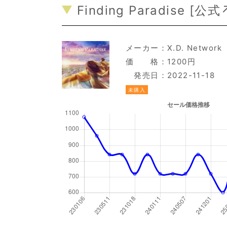
Finding Paradise [
公式
メーカー：
X.D. Network
価 格：1200円
発売日：2022-11-18
未購入