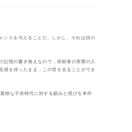
チャンスを与えることだ。しかし、それは頭の
で記憶の書き換えなので，依頼者の実際の人
足感を持ったまま，この世を去ることができ
氏は、孤独な子供時代に対する顧みと偲びを本作