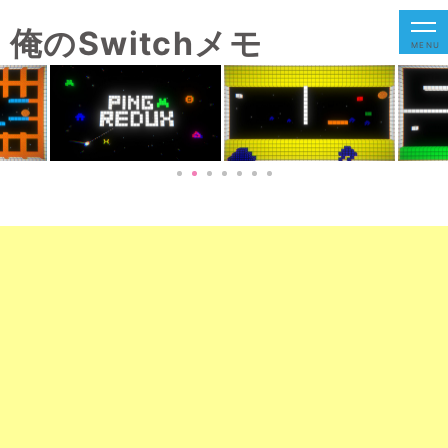
俺のSwitchメモ
MENU