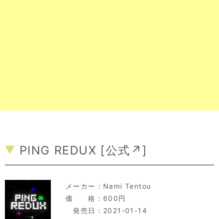
PING REDUX [
公式↗
]
メーカー：
Nami Tentou
価 格：600円
発売日：2021-01-14