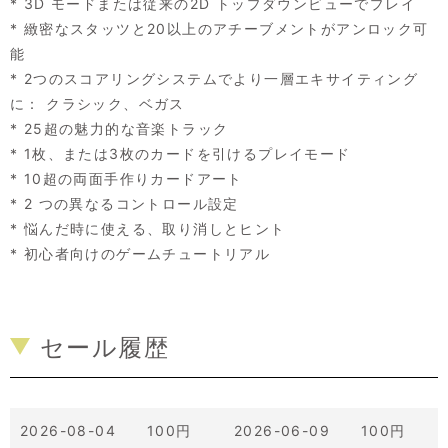
* 3D モードまたは従来の2D トップダウンビューでプレイ
* 緻密なスタッツと20以上のアチーブメントがアンロック可
能
* 2つのスコアリングシステムでより一層エキサイティング
に： クラシック、ベガス
* 25超の魅力的な音楽トラック
* 1枚、または3枚のカードを引けるプレイモード
* 10超の両面手作りカードアート
* 2 つの異なるコントロール設定
* 悩んだ時に使える、取り消しとヒント
* 初心者向けのゲームチュートリアル
セール履歴
2026-08-04 100円
2026-06-09 100円