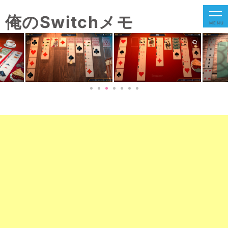
俺のSwitchメモ
MENU