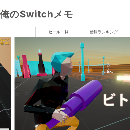
俺のSwitchメモ
セール一覧
登録ランキング