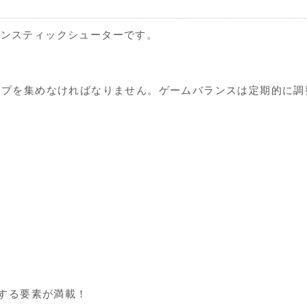
ツインスティックシューターです。
ップを集めなければなりません。ゲームバランスは定期的に調
にする要素が満載！