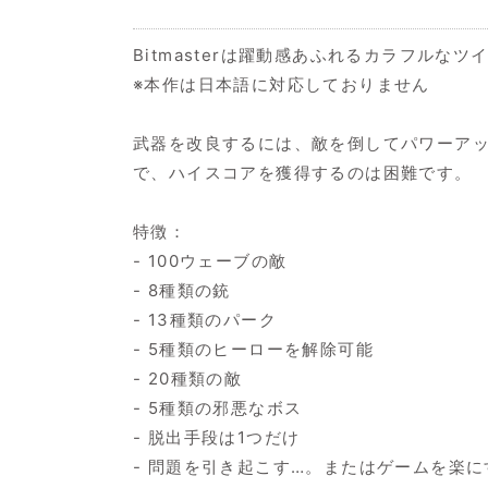
Bitmasterは躍動感あふれるカラフルな
※本作は日本語に対応しておりません
武器を改良するには、敵を倒してパワーア
で、ハイスコアを獲得するのは困難です。
特徴：
- 100ウェーブの敵
- 8種類の銃
- 13種類のパーク
- 5種類のヒーローを解除可能
- 20種類の敵
- 5種類の邪悪なボス
- 脱出手段は1つだけ
- 問題を引き起こす…。またはゲームを楽