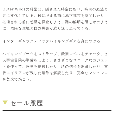
Outer Wildsの惑星は、隠された時空にあり、時間の経過と
共に変化している。砂に埋まる前に地下都市を訪問したり、
破壊される前に惑星を探査しよう。謎の解明を阻むかのよう
に、危険な環境と自然災害が繰り返し迫ってくる。
インターギャラクティックハイキングギアを身につけろ!
ハイキングブーツをストラップ、酸素レベルをチェック、さ
ぁ宇宙冒険の準備をしよう。さまざまなユニークなガジェッ
トを使って、惑星を探検したり、謎の信号を追跡したり、古
代エイリアンが残した暗号を解読したり、完全なマシュマロ
を焚火で焼こう。
セール履歴