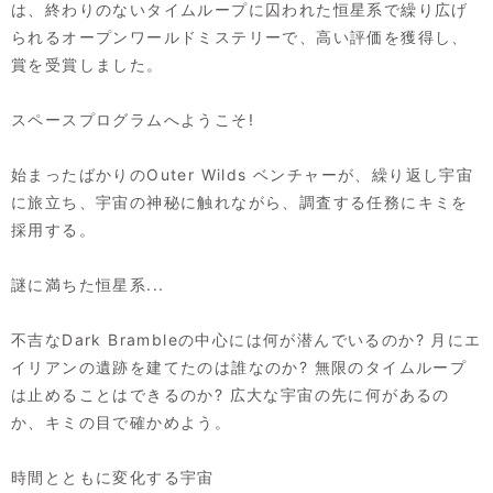
は、終わりのないタイムループに囚われた恒星系で繰り広げ
られるオープンワールドミステリーで、高い評価を獲得し、
賞を受賞しました。
スペースプログラムへようこそ!
始まったばかりのOuter Wilds ベンチャーが、繰り返し宇宙
に旅立ち、宇宙の神秘に触れながら、調査する任務にキミを
採用する。
謎に満ちた恒星系...
不吉なDark Brambleの中心には何が潜んでいるのか? 月にエ
イリアンの遺跡を建てたのは誰なのか? 無限のタイムループ
は止めることはできるのか? 広大な宇宙の先に何があるの
か、キミの目で確かめよう。
時間とともに変化する宇宙