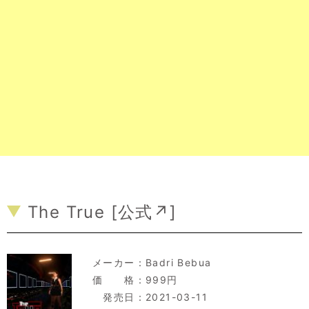
The True [
公式↗
]
メーカー：
Badri Bebua
価 格：999円
発売日：2021-03-11