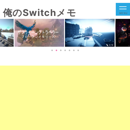
俺のSwitchメモ
MENU