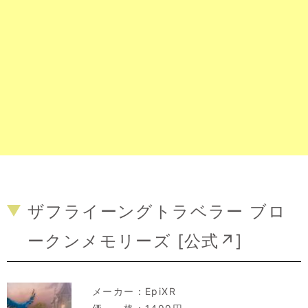
ザフライーングトラベラー ブロ
ークンメモリーズ [
公式↗
]
メーカー：
EpiXR