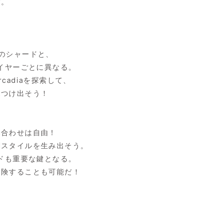
だ。
のシャードと、
イヤーごとに異なる。
adiaを探索して、
つけ出そう！
ド
合わせは自由！
スタイルを生み出そう。
ドも重要な鍵となる。
険することも可能だ！