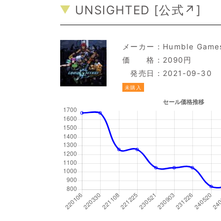
UNSIGHTED [
公式↗
]
メーカー：
Humble Game
価 格：2090円
発売日：2021-09-30
未購入