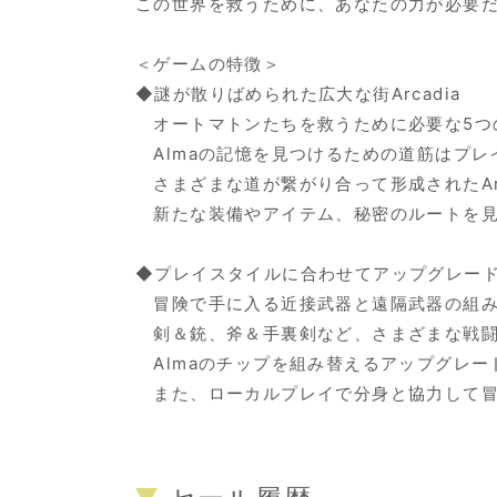
この世界を救うために、あなたの力が必要
＜ゲームの特徴＞
◆謎が散りばめられた広大な街Arcadia
オートマトンたちを救うために必要な5つ
Almaの記憶を見つけるための道筋はプレ
さまざまな道が繋がり合って形成されたArc
新たな装備やアイテム、秘密のルートを見
◆プレイスタイルに合わせてアップグレー
冒険で手に入る近接武器と遠隔武器の組み
剣＆銃、斧＆手裏剣など、さまざまな戦闘
Almaのチップを組み替えるアップグレー
また、ローカルプレイで分身と協力して冒