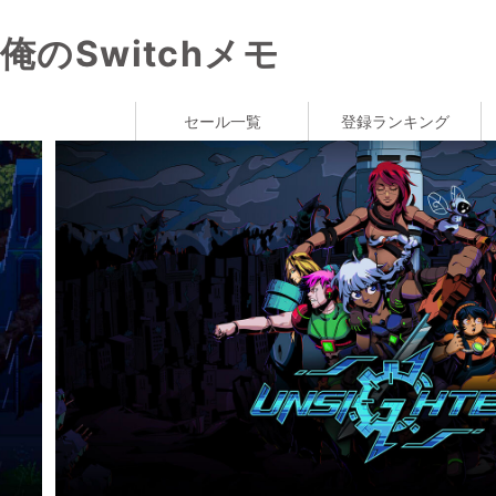
俺のSwitchメモ
セール一覧
登録ランキング