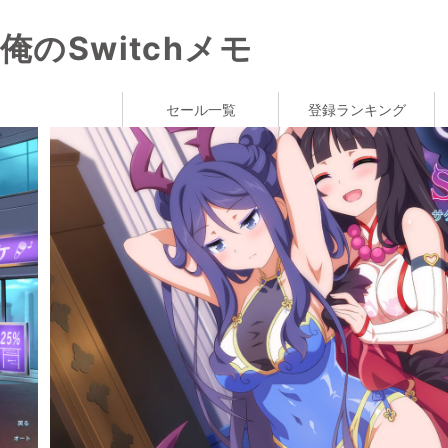
俺のSwitchメモ
セール一覧
登録ランキング