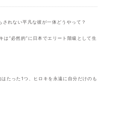
もされない平凡な彼が一体どうやって？
キは“必然的”に日本でエリート階級として生
的はたった1つ、ヒロキを永遠に自分だけのも