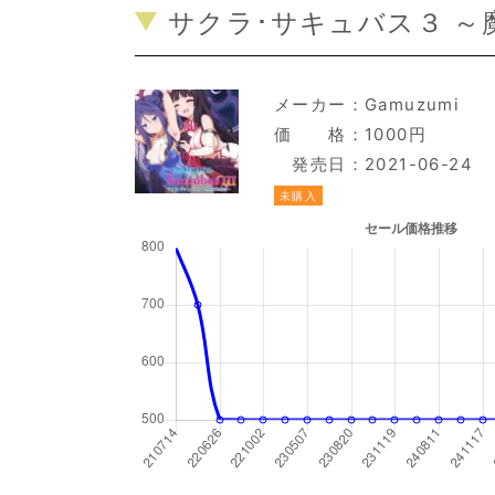
サクラ･サキュバス３ ～
メーカー：
Gamuzumi
価 格：1000円
発売日：2021-06-24
未購入