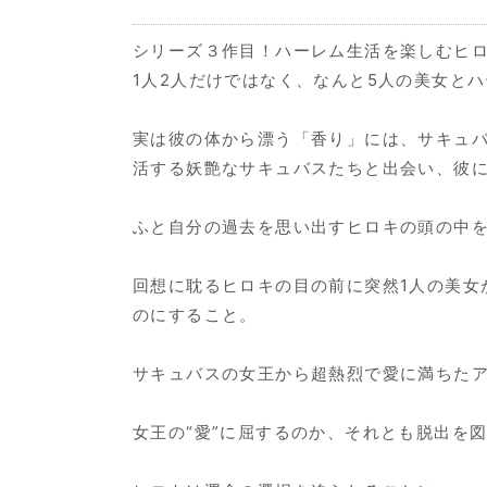
シリーズ３作目！ハーレム生活を楽しむヒ
1人2人だけではなく、なんと5人の美女と
実は彼の体から漂う「香り」には、サキュバ
活する妖艶なサキュバスたちと出会い、彼
ふと自分の過去を思い出すヒロキの頭の中
回想に耽るヒロキの目の前に突然1人の美女
のにすること。
サキュバスの女王から超熱烈で愛に満ちた
女王の“愛”に屈するのか、それとも脱出を