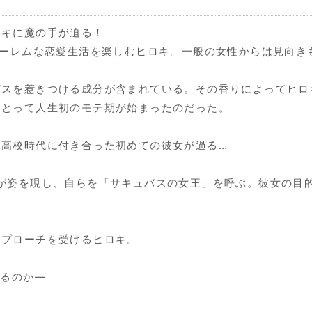
ロキに魔の手が迫る！
ハーレムな恋愛生活を楽しむヒロキ。一般の女性からは見向き
スを惹きつける成分が含まれている。その香りによってヒロ
にとって人生初のモテ期が始まったのだった。
を高校時代に付き合った初めての彼女が過る…
が姿を現し、自らを「サキュバスの女王」を呼ぶ。彼女の目
アプローチを受けるヒロキ。
図るのか―