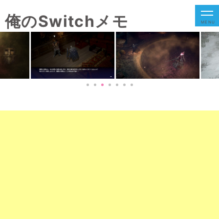
俺のSwitchメモ
MENU