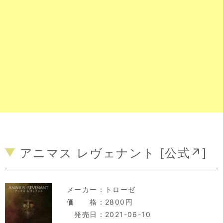
アニマス レヴェナント [
公式↗
]
メーカー：
トローゼ
価 格：2800円
発売日：2021-06-10