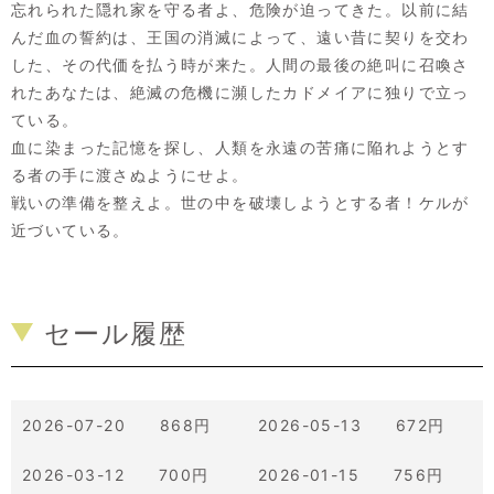
忘れられた隠れ家を守る者よ、危険が迫ってきた。以前に結
んだ血の誓約は、王国の消滅によって、遠い昔に契りを交わ
した、その代価を払う時が来た。人間の最後の絶叫に召喚さ
れたあなたは、絶滅の危機に瀕したカドメイアに独りで立っ
ている。
血に染まった記憶を探し、人類を永遠の苦痛に陥れようとす
る者の手に渡さぬようにせよ。
戦いの準備を整えよ。世の中を破壊しようとする者！ケルが
近づいている。
セール履歴
2026-07-20 868円
2026-05-13 672円
2026-03-12 700円
2026-01-15 756円