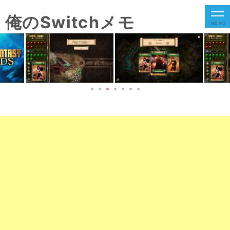
俺のSwitchメモ
MENU