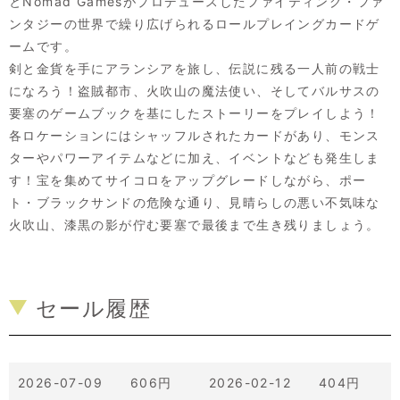
とNomad Gamesがプロデュースしたファイティング・ファ
ンタジーの世界で繰り広げられるロールプレイングカードゲ
ームです。
剣と金貨を手にアランシアを旅し、伝説に残る一人前の戦士
になろう！盗賊都市、火吹山の魔法使い、そしてバルサスの
要塞のゲームブックを基にしたストーリーをプレイしよう！
各ロケーションにはシャッフルされたカードがあり、モンス
ターやパワーアイテムなどに加え、イベントなども発生しま
す！宝を集めてサイコロをアップグレードしながら、ポー
ト・ブラックサンドの危険な通り、見晴らしの悪い不気味な
火吹山、漆黒の影が佇む要塞で最後まで生き残りましょう。
セール履歴
2026-07-09 606円
2026-02-12 404円