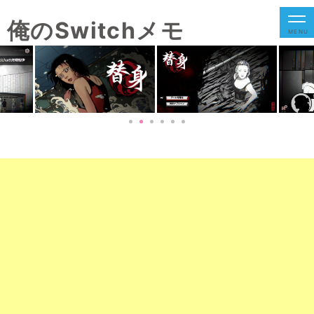
俺のSwitchメモ
MENU