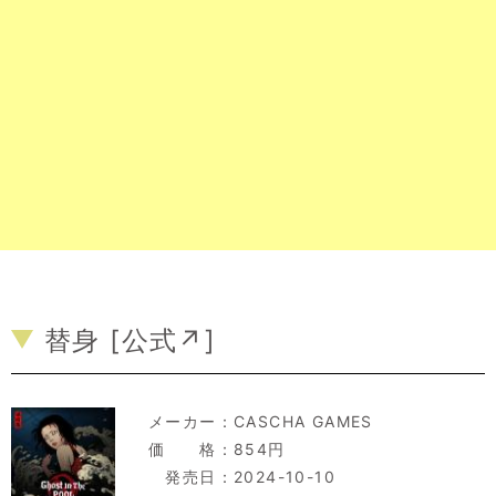
替身 [
公式↗
]
メーカー：
CASCHA GAMES
価 格：854円
発売日：2024-10-10