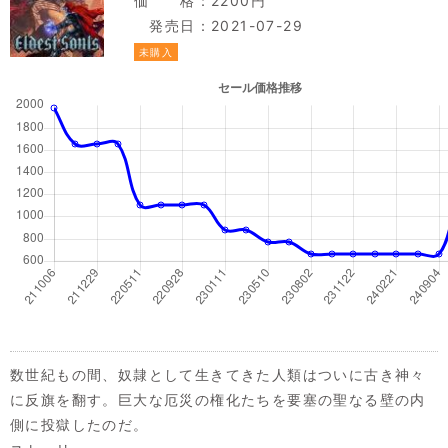
価 格：2200円
発売日：2021-07-29
未購入
数世紀もの間、奴隷として生きてきた人類はついに古き神々
に反旗を翻す。巨大な厄災の権化たちを要塞の聖なる壁の内
側に投獄したのだ。