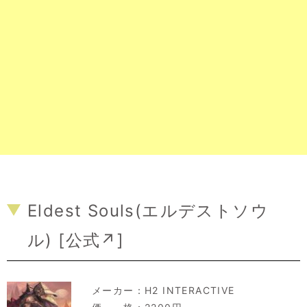
Eldest Souls(エルデストソウ
ル) [
公式↗
]
メーカー：
H2 INTERACTIVE