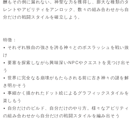
酬もその例に漏れない。神聖な力を獲得し、膨大な種類のタ
レントやアビリティをアンロック、数々の組み合わせから自
分だけの戦闘スタイルを確立しよう。
特徴：
• それぞれ独自の強さを誇る神々とのボスラッシュを戦い抜
け
• 要塞を探索しながら興味深いNPCやクエストを見つけ出そ
う
• 世界に完全なる崩壊がもたらされる前に古き神々の謎を解
き明かそう
• 事細かく描かれたドット絵によるグラフィックスタイルを
楽しもう
• 自分だけのビルド、自分だけのやり方。様々なアビリティ
の組み合わせから自分だけの戦闘スタイルを編み出そう