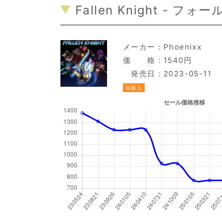
Fallen Knight - フォ
メーカー：
Phoenixx
価 格：1540円
発売日：2023-05-11
未購入