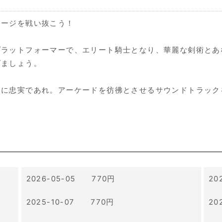
テージを戦い抜こう！
ラットフォーマーで、エリート騎士となり、華麗な剣術とあ
げましょう。
掟に忠実であれ。アーケードを彷彿とさせるサウンドトラック
2026-05-05 770円
20
2025-10-07 770円
20