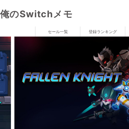
俺のSwitchメモ
セール一覧
登録ランキング