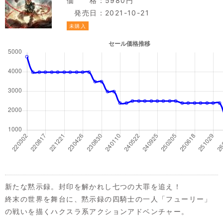
価 格：5980円
発売日：2021-10-21
未購入
新たな黙示録。封印を解かれし七つの大罪を追え！
終末の世界を舞台に、黙示録の四騎士の一人「フューリー」
の戦いを描くハクスラ系アクションアドベンチャー。