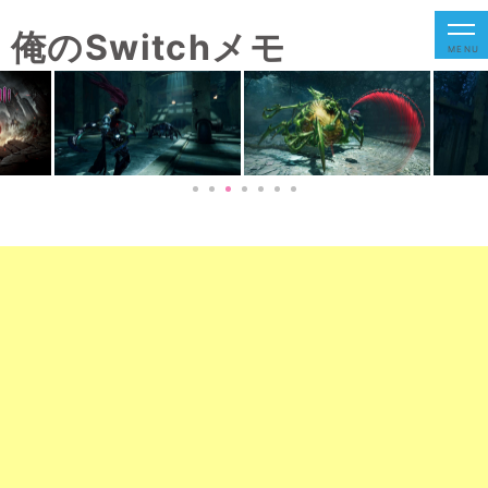
俺のSwitchメモ
MENU