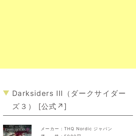
Darksiders III（ダークサイダー
ズ３） [
公式↗
]
メーカー：
THQ Nordic ジャパン