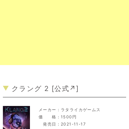
クラング 2 [
公式↗
]
メーカー：
ラタライカゲームス
価 格：1500円
発売日：2021-11-17