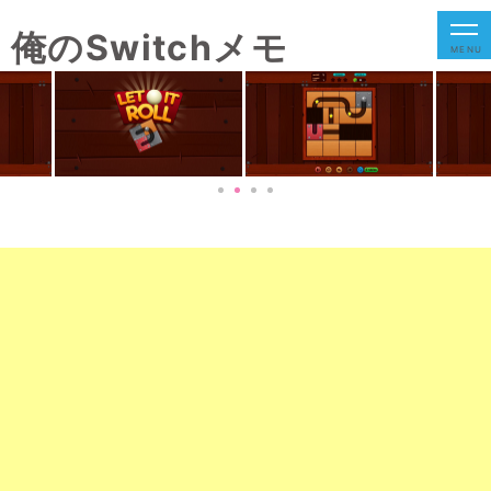
俺のSwitchメモ
MENU