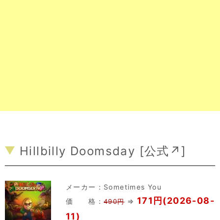
Hillbilly Doomsday [
公式↗
]
メーカー：
Sometimes You
171円(2026-08-
価 格：
⇒
490円
11)