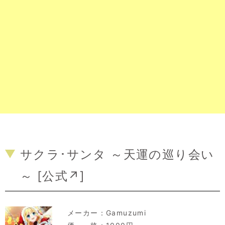
サクラ･サンタ ～天運の巡り会い
～ [
公式↗
]
メーカー：
Gamuzumi