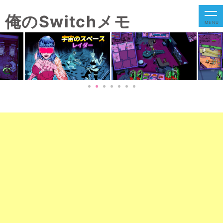
俺のSwitchメモ
MENU