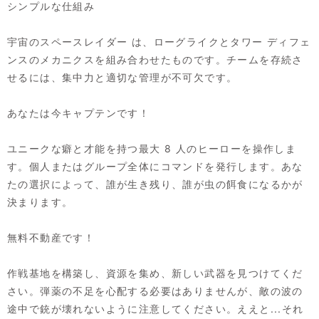
シンプルな仕組み
宇宙のスペースレイダー は、ローグライクとタワー ディフェ
ンスのメカニクスを組み合わせたものです。チームを存続さ
せるには、集中力と適切な管理が不可欠です。
あなたは今キャプテンです！
ユニークな癖と才能を持つ最大 8 人のヒーローを操作しま
す。個人またはグループ全体にコマンドを発行します。あな
たの選択によって、誰が生き残り、誰が虫の餌食になるかが
決まります。
無料不動産です！
作戦基地を構築し、資源を集め、新しい武器を見つけてくだ
さい。弾薬の不足を心配する必要はありませんが、敵の波の
途中で銃が壊れないように注意してください。ええと...それ