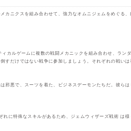
ルメカニクスを組み合わせて、強力なオムニジェムをめぐる、
ティカルゲームに複数の戦闘メカニックを組み合わせ、ラン
を倒すだけではない戦争に参加しましょう。それぞれの戦いは
れは邪悪で、スーツを着た、ビジネスデーモンたちだ。彼らは
ぞれに特殊なスキルがあるため、ジェムウィザーズ戦術 は