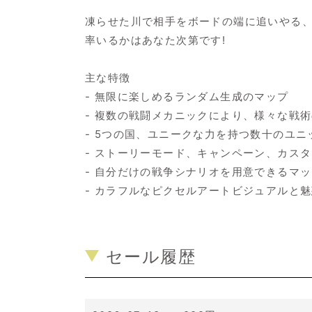
凍らせた川で相手をボードの端に追いやる
率いるかはあなた次第です!
主な特徴
- 無限に楽しめるランダム生成のマップ
- 複数の戦闘メカニックにより、様々な戦術
- 5つの国、ユニークな力を持つ数十のユニ
- ストーリーモード、キャンペーン、カス
- 自分だけの戦争シナリオを用意できるマ
- カラフルなピクセルアートビジュアルと
セール履歴