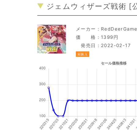
ジェムウィザーズ戦術 [
メーカー：
RedDeerGam
価 格：1399円
発売日：2022-02-17
未購入