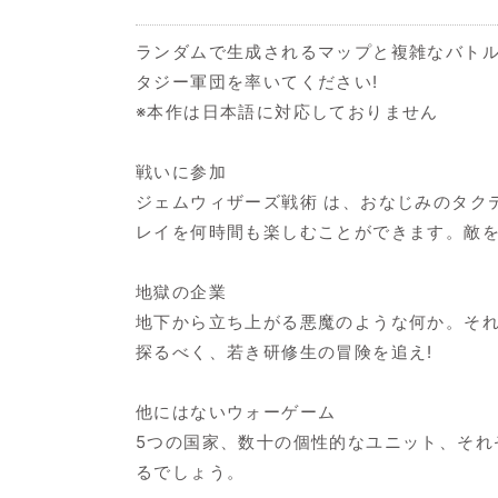
ランダムで生成されるマップと複雑なバト
タジー軍団を率いてください!
※本作は日本語に対応しておりません
戦いに参加
ジェムウィザーズ戦術 は、おなじみのタク
レイを何時間も楽しむことができます。敵
地獄の企業
地下から立ち上がる悪魔のような何か。そ
探るべく、若き研修生の冒険を追え!
他にはないウォーゲーム
5つの国家、数十の個性的なユニット、それ
るでしょう。