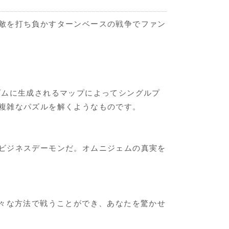
敵を打ち負かすターンベースの戦争でファン
ダムに生成されるマップによってシングルプ
複雑なパズルを解くようなものです。
ビジネスデーモンだ。オムニジェムの真実を
様々な方法で戦うことができ、あなたを驚かせ