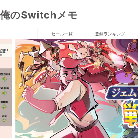
俺のSwitchメモ
セール一覧
登録ランキング