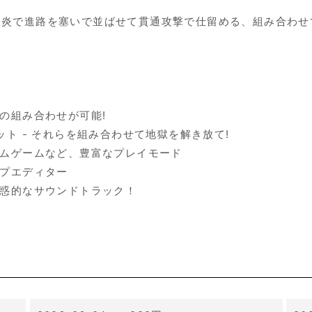
、炎で進路を塞いで並ばせて貫通攻撃で仕留める、組み合わせ
の組み合わせが可能!
ット - それらを組み合わせて地獄を解き放て!
タムゲームなど、豊富なプレイモード
ップエディター
魅惑的なサウンドトラック！