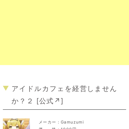
アイドルカフェを経営しません
か？２ [
公式↗
]
メーカー：
Gamuzumi